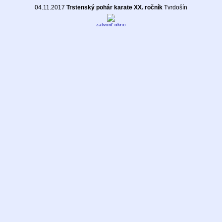
04.11.2017
Trstenský pohár karate XX. ročník
Tvrdošín
zatvoriť okno