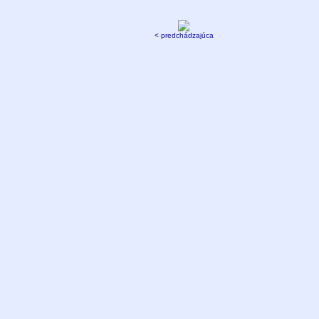
< predchádzajúca