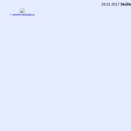
26.01.2017
Skúšky
< predchádzajúca