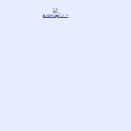
nasledujúca >