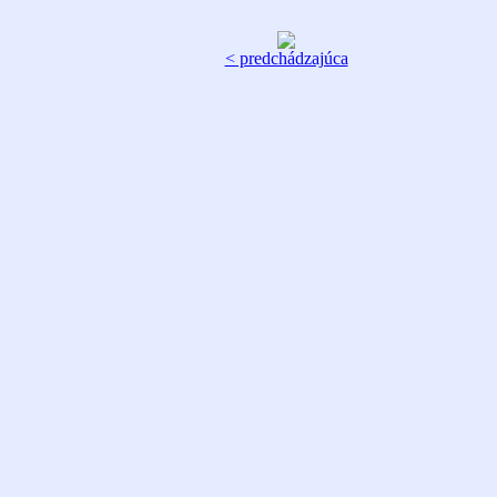
< predchádzajúca